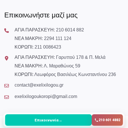
Επικοινωνήστε μαζί μας
ΑΓΙΑ ΠΑΡΑΣΚΕΥΗ:
210 6014 882
ΝΕΑ ΜΑΚΡΗ:
2294 111 124
ΚΟΡΩΠΙ:
211 0086423
ΑΓΙΑ ΠΑΡΑΣΚΕΥΗ:
Γαρυττού 178 & Π. Μελά
ΝΕΑ ΜΑΚΡΗ:
Λ. Μαραθώνος 59
ΚΟΡΩΠΙ:
Λεωφόρος Βασιλέως Κωνσταντίνου 236
contact@exelixilogou.gr
exelixilogoukoropi@gmail.com
Επικοινωνία
→
210 601 4882
© Copyright
2026
All Rights Reserved exelixilogou