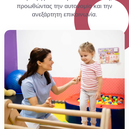
προωθώντας την αυτονομία και την
ανεξάρτητη επικοινωνία.