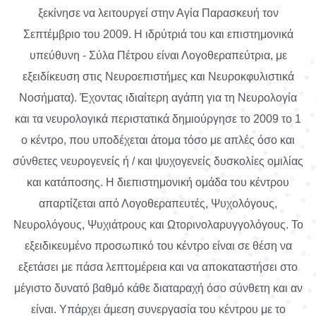
ξεκίνησε να λειτουργεί στην Αγία Παρασκευή τον
Σεπτέμβριο του 2009. Η ιδρύτριά του και επιστημονικά
υπεύθυνη - Σύλα Πέτρου είναι Λογοθεραπεύτρια, με
εξειδίκευση στις Νευροεπιστήμες και Νευροκφυλιστικά
Νοσήματα). Έχοντας ιδιαίτερη αγάπη για τη Νευρολογία
και τα νευρολογικά περιστατικά δημιούργησε το 2009 το 1
ο κέντρο, που υποδέχεται άτομα τόσο με απλές όσο και
σύνθετες νευρογενείς ή / και ψυχογενείς δυσκολίες ομιλίας
και κατάποσης. Η διεπιστημονική ομάδα του κέντρου
απαρτίζεται από Λογοθεραπευτές, Ψυχολόγους,
Νευρολόγους, Ψυχιάτρους και Ωτορινολαρυγγολόγους. Το
εξειδικευμένο προσωπικό του κέντρο είναι σε θέση να
εξετάσει με πάσα λεπτομέρεια και να αποκαταστήσει στο
μέγιστο δυνατό βαθμό κάθε διαταραχή όσο σύνθετη και αν
είναι. Υπάρχει άμεση συνεργασία του κέντρου με το