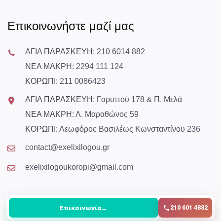
Επικοινωνήστε μαζί μας
ΑΓΙΑ ΠΑΡΑΣΚΕΥΗ:
210 6014 882
ΝΕΑ ΜΑΚΡΗ:
2294 111 124
ΚΟΡΩΠΙ:
211 0086423
ΑΓΙΑ ΠΑΡΑΣΚΕΥΗ:
Γαρυττού 178 & Π. Μελά
ΝΕΑ ΜΑΚΡΗ:
Λ. Μαραθώνος 59
ΚΟΡΩΠΙ:
Λεωφόρος Βασιλέως Κωνσταντίνου 236
contact@exelixilogou.gr
exelixilogoukoropi@gmail.com
Επικοινωνία
→
210 601 4882
© Copyright
2026
All Rights Reserved exelixilogou