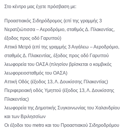
Στο κέντρο μας έχετε πρόσβαση με:
Προαστιακός Σιδηρόδρομος (επί της γραμμής 3
Νερατζιώτισσα – Αεροδρόμιο, σταθμός Δ. Πλακεντίας,
έξοδος προς οδό Γαρυττού)
Αττικό Μετρό (επί της γραμμής 3 Αιγάλεω – Αεροδρόμιο,
σταθμός Δ. Πλακεντίας, έξοδος προς οδό Γαρυττού
λεωφορεία του ΟΑΣΑ (πλησίον βρίσκεται ο κομβικός
λεωφορειοσταθμός του ΟΑΣΑ)
Αττική Οδός (έξοδος 13, Λ. Δουκίσσης Πλακεντίας)
Περιφερειακή οδός Υμηττού (έξοδος 13, Λ. Δουκίσσης
Πλακεντίας)
λεωφορεία της Δημοτικής Συγκοινωνίας του Χαλανδρίου
και των Βριλησσίων
Οι έξοδοι του metro και του Προαστιακού Σιδηροδρόμου