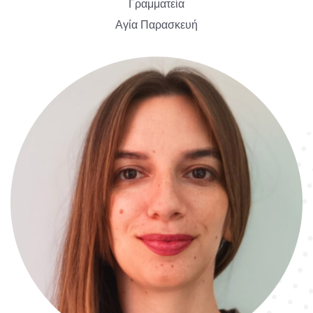
Γραμματεία
Αγία Παρασκευή