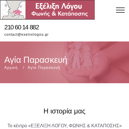
210 60 14 882
contact@exelixilogou.gr
Αγία Παρασκευή
Αρχική
Αγία Παρασκευή
Η ιστορία μας
Το κέντρο «ΕΞΕΛΙΞΗ ΛΟΓΟΥ, ΦΩΝΗΣ & ΚΑΤΑΠΟΣΗΣ»