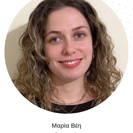
Μαρία Βέη