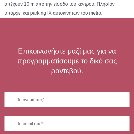
απέχουν 10 m απο την είσοδο του κέντρου. Πλησίον
υπάρχει και parking ΙΧ αυτοκινήτων του metro.
Επικοινωνήστε μαζί μας για να
προγραμματίσουμε το δικό σας
ραντεβού.