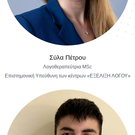
Σύλα Πέτρου
Λογοθεραπεύτρια MSc
Επιστημονική Υπεύθυνη των κέντρων «ΕΞΕΛΙΞΗ ΛΟΓΟΥ»