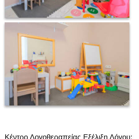
Κέντρο Λογοθεραπείας Εξέλιξη Λόγου: