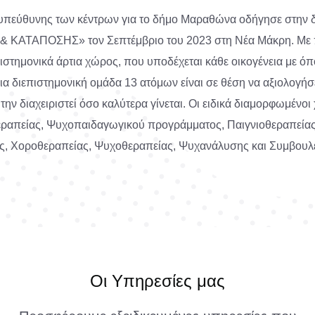
υπεύθυνης των κέντρων για το δήμο Μαραθώνα οδήγησε στην δ
ΚΑΤΑΠΟΣΗΣ» τον Σεπτέμβριο του 2023 στη Νέα Μάκρη. Με 
πιστημονικά άρτια χώρος, που υποδέχεται κάθε οικογένεια με όπ
α διεπιστημονική ομάδα 13 ατόμων είναι σε θέση να αξιολογήσε
την διαχειριστεί όσο καλύτερα γίνεται. Οι ειδικά διαμορφωμένο
ραπείας, Ψυχοπαιδαγωγικού προγράμματος, Παιγνιοθεραπεία
, Χοροθεραπείας, Ψυχοθεραπείας, Ψυχανάλυσης και Συμβουλε
Οι Υπηρεσίες μας