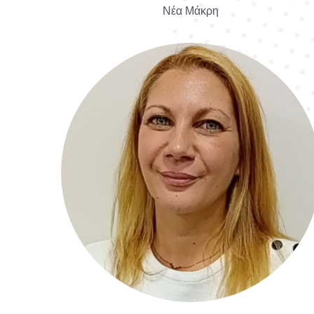
Νέα Μάκρη