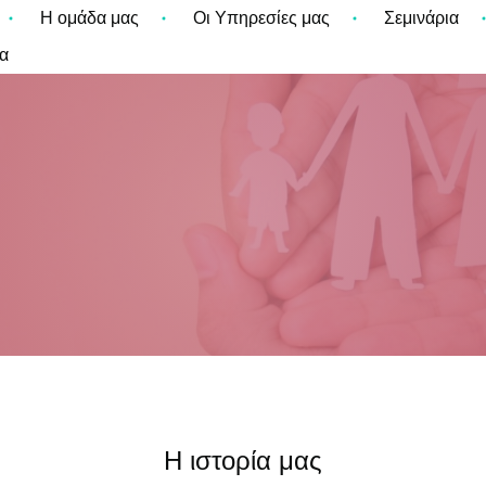
Η ομάδα μας
Οι Υπηρεσίες μας
Σεμινάρια
α
Η ιστορία μας