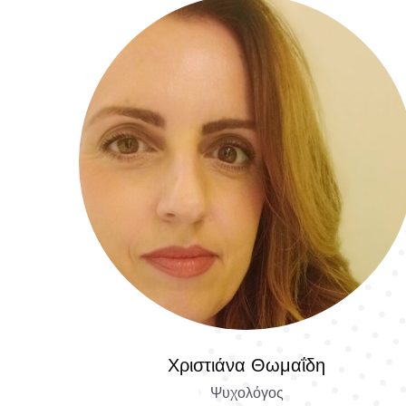
Χριστιάνα Θωμαΐδη
Ψυχολόγος