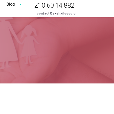
210 60 14 882
Blog
contact@exelixilogou.gr