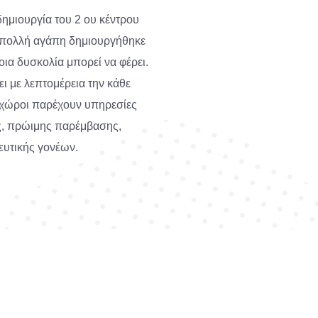
ημιουργία του 2 ου κέντρου
πολλή αγάπη δημιουργήθηκε
οια δυσκολία μπορεί να φέρει.
ι με λεπτομέρεια την κάθε
ι χώροι παρέχουν υπηρεσίες
ς, πρώιμης παρέμβασης,
υτικής γονέων.