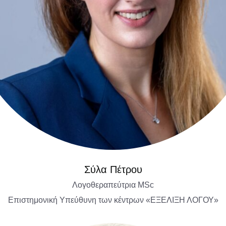
Σύλα Πέτρου
Λογοθεραπεύτρια MSc
Επιστημονική Υπεύθυνη των κέντρων «ΕΞΕΛΙΞΗ ΛΟΓΟΥ»