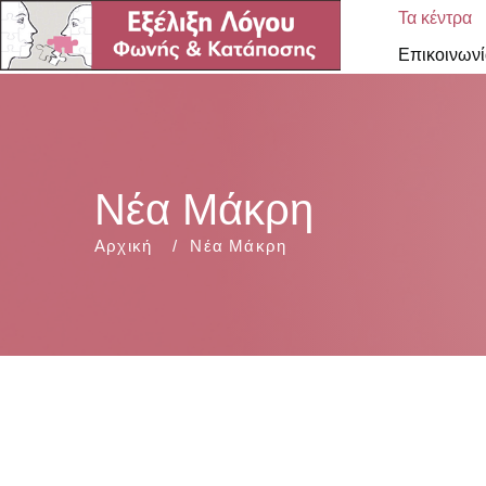
Τα κέντρα
Επικοινωνί
Νέα Μάκρη
Αρχική
Νέα Μάκρη