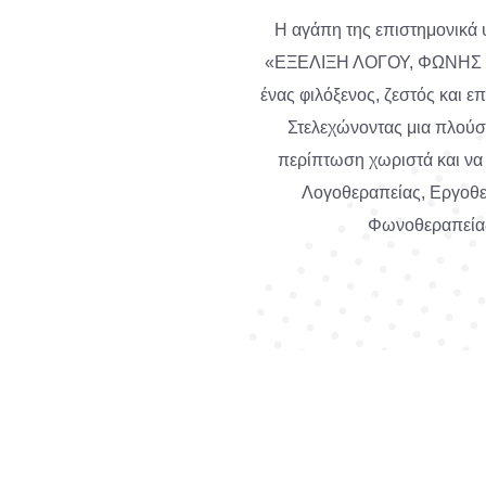
Η αγάπη της επιστημονικά 
«ΕΞΕΛΙΞΗ ΛΟΓΟΥ, ΦΩΝΗΣ & 
ένας φιλόξενος, ζεστός και ε
Στελεχώνοντας μια πλούσι
περίπτωση χωριστά και να 
Λογοθεραπείας, Εργοθε
Φωνοθεραπείας