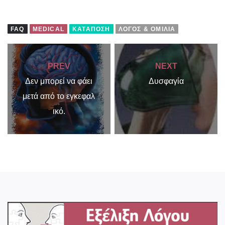
FAQ
MEDICAL
ΚΑΤΆΠΟΣΗ
ΛΌΓΟΣ & ΟΜΙΛΊΑ
PREV
NEXT
Δεν μπορεί να φάει
Δυσφαγία
μετά από το εγκεφαλ
ικό.