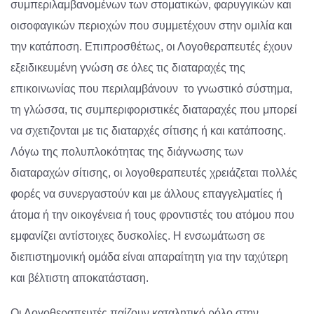
συμπεριλαμβανομένων των στοματικών, φαρυγγικών και
οισοφαγικών περιοχών που συμμετέχουν στην ομιλία και
την κατάποση. Επιπροσθέτως, οι Λογοθεραπευτές έχουν
εξειδικευμένη γνώση σε όλες τις διαταραχές της
επικοινωνίας που περιλαμβάνουν το γνωστικό σύστημα,
τη γλώσσα, τις συμπεριφοριστικές διαταραχές που μπορεί
να σχετιζονται με τις διαταρχές σίτισης ή και κατάποσης.
Λόγω της πολυπλοκότητας της διάγνωσης των
διαταραχών σίτισης, οι λογοθεραπευτές χρειάζεται πολλές
φορές να συνεργαστούν και με άλλους επαγγελματίες ή
άτομα ή την οικογένεια ή τους φροντιστές του ατόμου που
εμφανίζει αντίστοιχες δυσκολίες. Η ενσωμάτωση σε
διεπιστημονική ομάδα είναι απαραίτητη για την ταχύτερη
και βέλτιστη αποκατάσταση.
Οι Λογοθεραπευτές παίζουν καταλητικό ρόλο στην