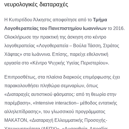
νευρολογικές διαταραχές
Η Κυπιρτίδου Άλκηστις αποφοίτησε από το
Τμήμα
Λογοθεραπείας του Πανεπιστημίου Ιωαννίνων
το 2016.
Ολοκλήρωσε την πρακτική της άσκηση στο κέντρο
λογοθεραπείας «Λογοθεραπεία – Βούλα Τάσση, Στράτος
Χάφτας» στα Ιωάννινα. Επίσης, παρείχε εθελοντική
εργασία στο «Κέντρο Ψυχικής Υγείας Περιστερίου».
Επιπροσθέτως, στα πλαίσια διαρκούς επιμόρφωσης έχει
παρακολουθήσει πληθώρα σεμιναρίων, όπως
«Διαταραχές αυτιστικού φάσματος: από τη θεωρία στην
παρέμβαση», «
Intensive
interaction
– μέθοδος εντατικής
αλληλεπίδρασης», του γλωσσικού προγράμματος
ΜΑΚΑΤΟΝ, «Διαταραχή Ελλειμματικής Προσοχής-
Υπερκινητικότητα (ΔΕΠΥ)», «Δυσαρθρία- Απραξία: