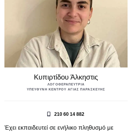
Κυπιρτίδου Άλκηστις
ΛΟΓΟΘΕΡΑΠΕΎΤΡΙΑ
ΥΠΕΎΘΥΝΗ ΚΈΝΤΡΟΥ ΑΓΊΑΣ ΠΑΡΑΣΚΕΥΉΣ
210 60 14 882
Έχει εκπαιδευτεί σε ενήλικο πληθυσμό με