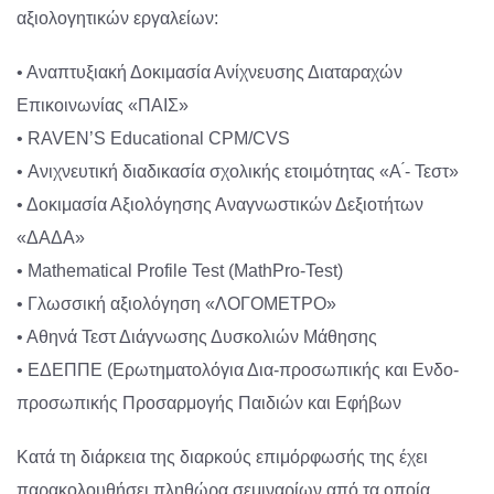
αξιολογητικών εργαλείων:
• Αναπτυξιακή Δοκιμασία Ανίχνευσης Διαταραχών
Επικοινωνίας «ΠΑΙΣ»
• RAVEN’S Educational CPM/CVS
• Ανιχνευτική διαδικασία σχολικής ετοιμότητας «Α ́- Τεστ»
• Δοκιμασία Αξιολόγησης Αναγνωστικών Δεξιοτήτων
«ΔΑΔΑ»
• Mathematical Profile Test (MathPro-Test)
• Γλωσσική αξιολόγηση «ΛΟΓΟΜΕΤΡΟ»
• Αθηνά Τεστ Διάγνωσης Δυσκολιών Μάθησης
• ΕΔΕΠΠΕ (Ερωτηματολόγια Δια-προσωπικής και Ενδο-
προσωπικής Προσαρμογής Παιδιών και Εφήβων
Κατά τη διάρκεια της διαρκούς επιμόρφωσής της έχει
παρακολουθήσει πληθώρα σεμιναρίων από τα οποία