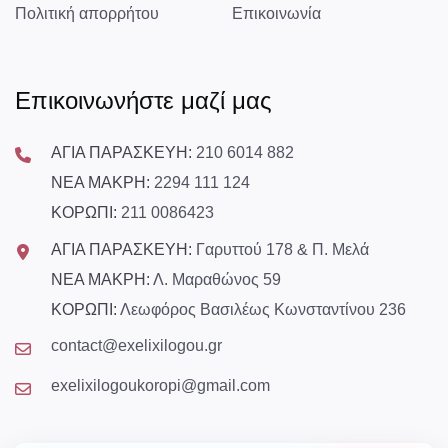
Πολιτική απορρήτου
Επικοινωνία
Επικοινωνήστε μαζί μας
ΑΓΙΑ ΠΑΡΑΣΚΕΥΗ:
210 6014 882
ΝΕΑ ΜΑΚΡΗ:
2294 111 124
ΚΟΡΩΠΙ:
211 0086423
ΑΓΙΑ ΠΑΡΑΣΚΕΥΗ:
Γαρυττού 178 & Π. Μελά
ΝΕΑ ΜΑΚΡΗ:
Λ. Μαραθώνος 59
ΚΟΡΩΠΙ:
Λεωφόρος Βασιλέως Κωνσταντίνου 236
contact@exelixilogou.gr
exelixilogoukoropi@gmail.com