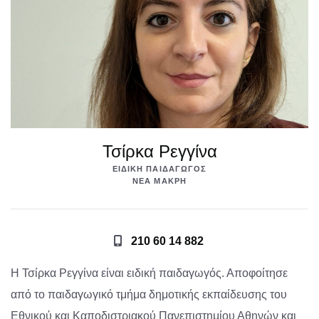
Τσίρκα Ρεγγίνα
ΕΙΔΙΚΉ ΠΑΙΔΑΓΩΓΌΣ
ΝΈΑ ΜΆΚΡΗ
210 60 14 882
Η Τσίρκα Ρεγγίνα είναι ειδική παιδαγωγός. Αποφοίτησε
από το παιδαγωγικό τμήμα δημοτικής εκπαίδευσης του
Εθνικού και Καποδιστριακού Πανεπιστημίου Αθηνών και