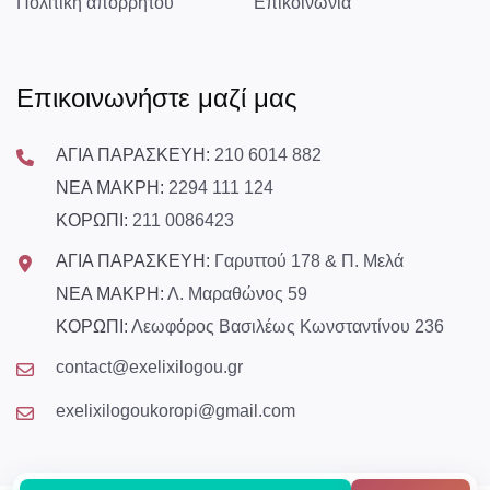
Πολιτική απορρήτου
Επικοινωνία
Επικοινωνήστε μαζί μας
ΑΓΙΑ ΠΑΡΑΣΚΕΥΗ:
210 6014 882
ΝΕΑ ΜΑΚΡΗ:
2294 111 124
ΚΟΡΩΠΙ:
211 0086423
ΑΓΙΑ ΠΑΡΑΣΚΕΥΗ:
Γαρυττού 178 & Π. Μελά
ΝΕΑ ΜΑΚΡΗ:
Λ. Μαραθώνος 59
ΚΟΡΩΠΙ:
Λεωφόρος Βασιλέως Κωνσταντίνου 236
contact@exelixilogou.gr
exelixilogoukoropi@gmail.com