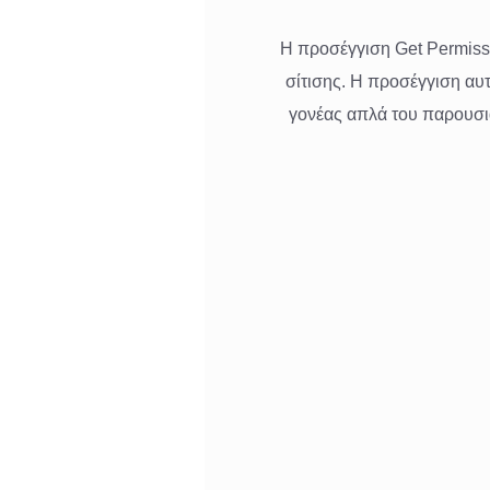
Η προσέγγιση Get Permissi
σίτισης. Η προσέγγιση αυτή
γονέας απλά του παρουσιά