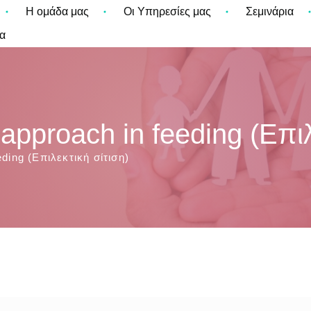
Η ομάδα μας
Οι Υπηρεσίες μας
Σεμινάρια
α
approach in feeding (Επιλ
ding (Επιλεκτική σίτιση)