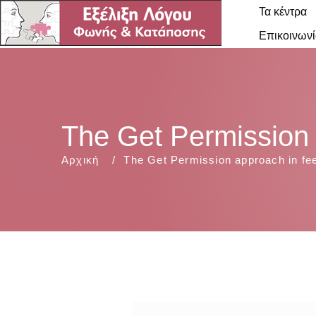
Τα κέντρα
Επικοινωνί
The Get Permission 
Αρχική
The Get Permission approach in fee