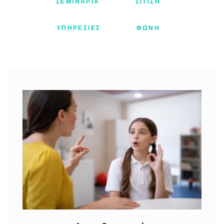
ΣΕΜΙΝΆΡΙΑ
ΣΊΤΙΣΗ
ΥΠΗΡΕΣΊΕΣ
ΦΩΝΉ