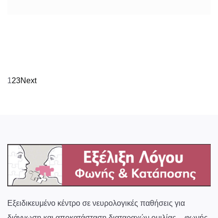
1
2
3
Next
Εξειδικευμένο κέντρο σε νευρολογικές παθήσεις για
διάγνωση και αποκατάσταση διαταραχών ομιλίας – φωνής