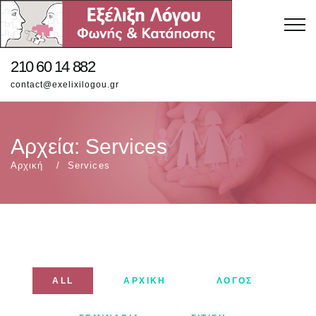
210 60 14 882
contact@exelixilogou.gr
Αρχεία:
Services
Αρχική
Services
ALL
ΑΡΧΙΚΉ
ΛΌΓΟΣ