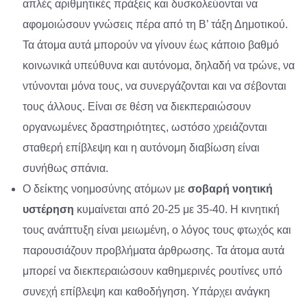
απλές αριθμητικές πράξεις και δυσκολεύονται να
αφομοιώσουν γνώσεις πέρα από τη Β’ τάξη Δημοτικού.
Τα άτομα αυτά μπορούν να γίνουν έως κάποιο βαθμό
κοινωνικά υπεύθυνα και αυτόνομα, δηλαδή να τρώνε, να
ντύνονται μόνα τους, να συνεργάζονται και να σέβονται
τους άλλους. Είναι σε θέση να διεκπεραιώσουν
οργανωμένες δραστηριότητες, ωστόσο χρειάζονται
σταθερή επίβλεψη και η αυτόνομη διαβίωση είναι
συνήθως σπάνια.
Ο δείκτης νοημοσύνης ατόμων με
σοβαρή νοητική
υστέρηση
κυμαίνεται από 20-25 με 35-40. Η κινητική
τους ανάπτυξη είναι μειωμένη, ο λόγος τους φτωχός και
παρουσιάζουν προβλήματα άρθρωσης. Τα άτομα αυτά
μπορεί να διεκπεραιώσουν καθημερινές ρουτίνες υπό
συνεχή επίβλεψη και καθοδήγηση. Υπάρχει ανάγκη