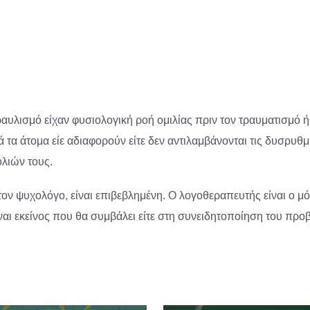
αυλισμό είχαν φυσιολογική ροή ομιλίας πριν τον τραυματισμό ή
τα άτομα είε αδιαφορούν είτε δεν αντιλαμβάνονται τις δυσρυθμί
ολιών τους.
ν ψυχολόγο, είναι επιβεβλημένη. Ο λογοθεραπευτής είναι ο μό
ναι εκείνος που θα συμβάλει είτε στη συνειδητοποίηση του προ