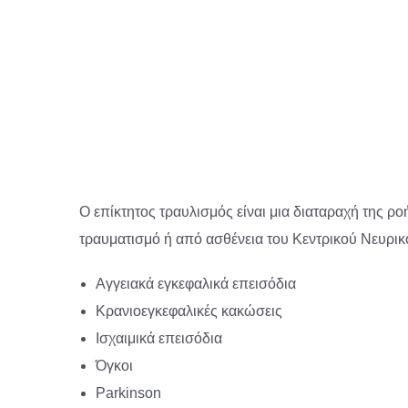
Ο επίκτητος τραυλισμός είναι μια διαταραχή της ρ
τραυματισμό ή από ασθένεια του Κεντρικού Νευρικ
Αγγειακά εγκεφαλικά επεισόδια
Κρανιοεγκεφαλικές κακώσεις
Ισχαιμικά επεισόδια
Όγκοι
Parkinson