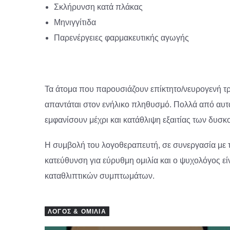
Σκλήρυνση κατά πλάκας
Μηνιγγίτιδα
Παρενέργειες φαρμακευτικής αγωγής
Τα άτομα που παρουσιάζουν επίκτητο/νευρογενή τρ
απαντάται στον ενήλικο πληθυσμό. Πολλά από αυτά 
εμφανίσουν μέχρι και κατάθλιψη εξαιτίας των δυσκ
Η συμβολή του λογοθεραπευτή, σε συνεργασία με το
κατεύθυνση για εύρυθμη ομιλία και ο ψυχολόγος εί
καταθλιπτικών συμπτωμάτων.
ΛΌΓΟΣ & ΟΜΙΛΊΑ