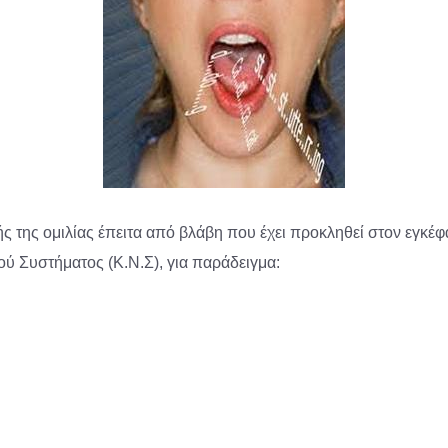
οής της ομιλίας έπειτα από βλάβη που έχει προκληθεί στον εγκέ
ού Συστήματος (Κ.Ν.Σ), για παράδειγμα: