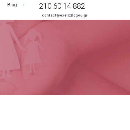
210 60 14 882
Blog
contact@exelixilogou.gr