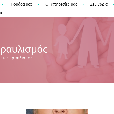
Η ομάδα μας
Οι Υπηρεσίες μας
Σεμινάρια
α
 τραυλισμός
κτητος τραυλισμός