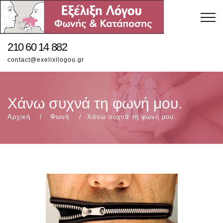
210 60 14 882
contact@exelixilogou.gr
Χάνω συχνά τη φωνή μου.
Αρχική
Φωνή
Χάνω συχνά τη φωνή μου.