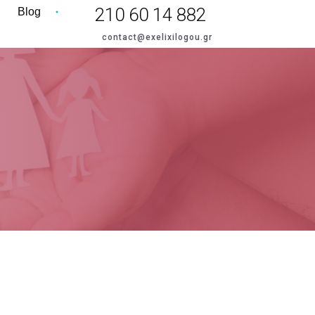
210 60 14 882
Blog
contact@exelixilogou.gr