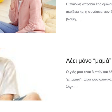
Η παιδική απραξία της ομιλία
ακρίβεια και η συνέπεια των 
βλάβη, ...
Λέει μόνο “μαμά”
Ο γιός μου είναι 3 ετών και λ
“μπαμπά”. Είναι φυσιολογικό
λόγο ...