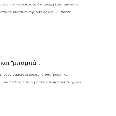
ς είναι μια νευρολογική διαταραχή κατά την οποία η
βασικών κινήσεων της ομιλίας έχουν υποστεί
 και “μπαμπά”.
έει μόνο μερικές λεξούλες, όπως “μαμά” και
; Ένα παιδάκι 3 ετών με φυσιολογικά ανεπτυγμένο