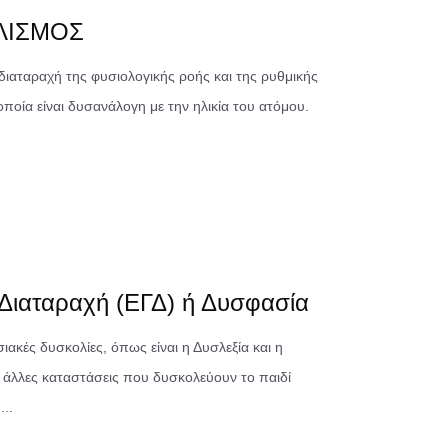
ΛΙΣΜΟΣ
διαταραχή της φυσιολογικής ροής και της ρυθμικής
οποία είναι δυσανάλογη με την ηλικία του ατόμου.
 Διαταραχή (ΕΓΔ) ή Δυσφασία
ιακές δυσκολίες, όπως είναι η Δυσλεξία και η
 άλλες καταστάσεις που δυσκολεύουν το παιδί
...