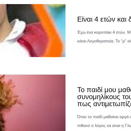
Είναι 4 ετών και δ
Έχω ένα κοριτσάκι 4 ετών. Μι
κάνει Λογοθεραπεία; Το “ρ” ε
Το παιδί μου μαθ
συνομηλίκους του
πως αντιμετωπίζε
Όταν το παιδί μαθαίνει αργά 
πιθανό ο λόγος να είναι η Γ