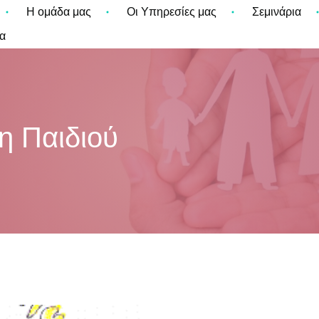
Η ομάδα μας
Οι Υπηρεσίες μας
Σεμινάρια
α
η Παιδιού