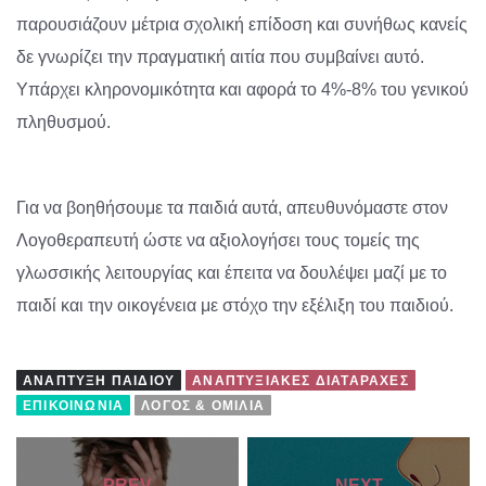
παρουσιάζουν μέτρια σχολική επίδοση και συνήθως κανείς
δε γνωρίζει την πραγματική αιτία που συμβαίνει αυτό.
Υπάρχει κληρονομικότητα και αφορά το 4%-8% του γενικού
πληθυσμού.
Για να βοηθήσουμε τα παιδιά αυτά, απευθυνόμαστε στον
Λογοθεραπευτή ώστε να αξιολογήσει τους τομείς της
γλωσσικής λειτουργίας και έπειτα να δουλέψει μαζί με το
παιδί και την οικογένεια με στόχο την εξέλιξη του παιδιού.
ΑΝΆΠΤΥΞΗ ΠΑΙΔΙΟΎ
ΑΝΑΠΤΥΞΙΑΚΈΣ ΔΙΑΤΑΡΑΧΈΣ
ΕΠΙΚΟΙΝΩΝΊΑ
ΛΌΓΟΣ & ΟΜΙΛΊΑ
PREV
NEXT