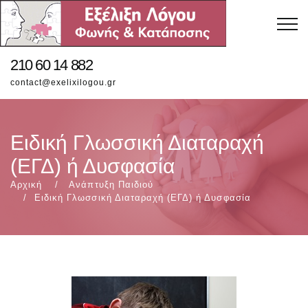
210 60 14 882
contact@exelixilogou.gr
Ειδική Γλωσσική Διαταραχή
(ΕΓΔ) ή Δυσφασία
Αρχική
Ανάπτυξη Παιδιού
Ειδική Γλωσσική Διαταραχή (ΕΓΔ) ή Δυσφασία