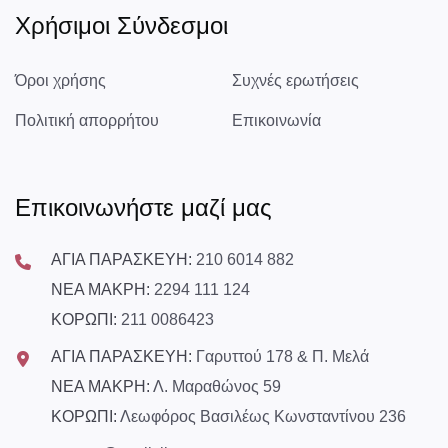
Χρήσιμοι Σύνδεσμοι
Όροι χρήσης
Συχνές ερωτήσεις
Πολιτική απορρήτου
Επικοινωνία
Επικοινωνήστε μαζί μας
ΑΓΙΑ ΠΑΡΑΣΚΕΥΗ:
210 6014 882
ΝΕΑ ΜΑΚΡΗ:
2294 111 124
ΚΟΡΩΠΙ:
211 0086423
ΑΓΙΑ ΠΑΡΑΣΚΕΥΗ:
Γαρυττού 178 & Π. Μελά
ΝΕΑ ΜΑΚΡΗ:
Λ. Μαραθώνος 59
ΚΟΡΩΠΙ:
Λεωφόρος Βασιλέως Κωνσταντίνου 236