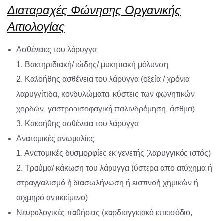
Διαταραχές Φώνησης Οργανικής
Αιτιολογίας
Ασθένειες του λάρυγγα
1. Βακτηριδιακή/ ιώδης/ μυκητιακή μόλυνση
2. Καλοήθης ασθένεια του λάρυγγα (οξεία / χρόνια
λαρυγγίτιδα, κονδυλώματα, κύστεις των φωνητικών
χορδών, γαστροοισοφαγική παλινδρόμηση, άσθμα)
3. Κακοήθης ασθένεια του λάρυγγα
Ανατομικές ανωμαλίες
1. Ανατομικές δυσμορφίες εκ γενετής (λαρυγγικός ιστός)
2. Τραύμα/ κάκωση του λάρυγγα (ύστερα απο ατύχημα ή
στραγγαλισμό ή διασωλήνωση ή εισπνοή χημικών ή
αιχμηρό αντικείμενο)
Νευρολογικές παθήσεις (καρδιαγγειακό επεισόδιο,