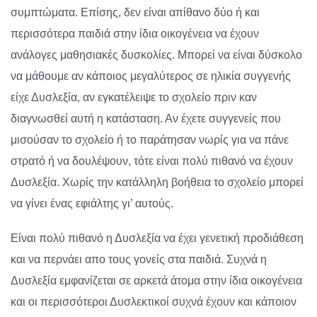
συμπτώματα. Επίσης, δεν είναι απίθανο δύο ή και
περισσότερα παιδιά στην ίδια οικογένεια να έχουν
ανάλογες μαθησιακές δυσκολίες. Μπορεί να είναι δύσκολο
να μάθουμε αν κάποιος μεγαλύτερος σε ηλικία συγγενής
είχε Δυσλεξία, αν εγκατέλειψε το σχολείο πριν καν
διαγνωσθεί αυτή η κατάσταση. Αν έχετε συγγενείς που
μισούσαν το σχολείο ή το παράτησαν νωρίς για να πάνε
στρατό ή να δουλέψουν, τότε είναι πολύ πιθανό να έχουν
Δυσλεξία. Χωρίς την κατάλληλη βοήθεια το σχολείο μπορεί
να γίνει ένας εφιάλτης γι’ αυτούς.
Είναι πολύ πιθανό η Δυσλεξία να έχει γενετική προδιάθεση
και να περνάει απο τους γονείς στα παιδιά. Συχνά η
Δυσλεξία εμφανίζεται σε αρκετά άτομα στην ίδια οικογένεια
και οι περισσότεροι Δυσλεκτικοί συχνά έχουν και κάποιον