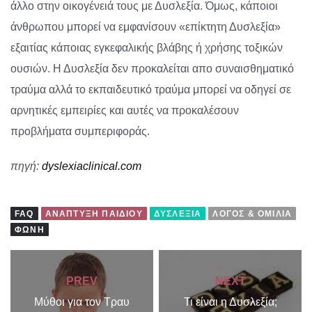
άλλο στην οικογένειά τους με Δυσλεξία. Όμως, κάποιοι
άνθρωπου μπορεί να εμφανίσουν «επίκτητη Δυσλεξία»
εξαιτίας κάποιας εγκεφαλικής βλάβης ή χρήσης τοξικών
ουσιών. Η Δυσλεξία δεν προκαλείται απο συναισθηματικό
τραύμα αλλά το εκπαιδευτικό τραύμα μπορεί να οδηγεί σε
αρνητικές εμπειρίες και αυτές να προκαλέσουν
προβλήματα συμπεριφοράς.
πηγή:
dyslexiaclinical.com
FAQ
ΑΝΆΠΤΥΞΗ ΠΑΙΔΙΟΎ
ΔΥΣΛΕΞΊΑ
ΛΌΓΟΣ & ΟΜΙΛΊΑ
ΦΩΝΉ
PREV
NEXT
Μύθοι για τον Τραυ
Τι είναι η Δυσλεξία;