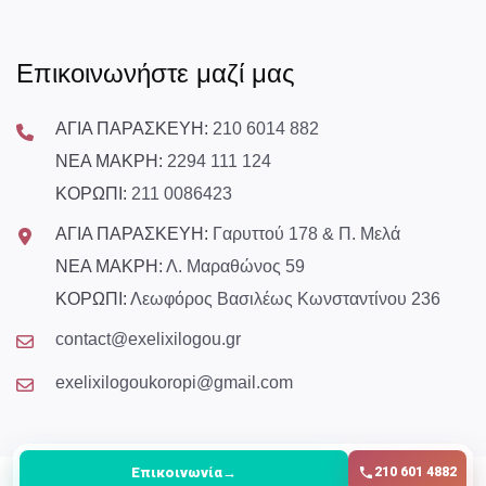
Επικοινωνήστε μαζί μας
ΑΓΙΑ ΠΑΡΑΣΚΕΥΗ:
210 6014 882
ΝΕΑ ΜΑΚΡΗ:
2294 111 124
ΚΟΡΩΠΙ:
211 0086423
ΑΓΙΑ ΠΑΡΑΣΚΕΥΗ:
Γαρυττού 178 & Π. Μελά
ΝΕΑ ΜΑΚΡΗ:
Λ. Μαραθώνος 59
ΚΟΡΩΠΙ:
Λεωφόρος Βασιλέως Κωνσταντίνου 236
contact@exelixilogou.gr
exelixilogoukoropi@gmail.com
Επικοινωνία
→
210 601 4882
© Copyright
2026
All Rights Reserved exelixilogou