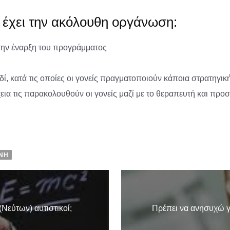
έχει την ακόλουθη οργάνωση:
την έναρξη του προγράμματος
ιδί, κατά τις οποίες οι γονείς πραγματοποιούν κάποια στρατηγι
χεια τις παρακολουθούν οι γονείς μαζί με το θεραπευτή και πρ
ΝΉ
(Νεύτων) αυτιστικοί;
Πρέπει να ανησυχώ γι