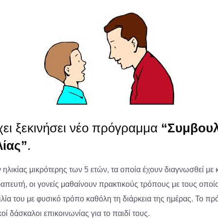
χει ξεκινήσει νέο πρόγραμμα
“Συμβουλ
λίας”
.
ηλικίας μικρότερης των 5 ετών, τα οποία έχουν διαγνωσθεί με 
απευτή, οι γονείς μαθαίνουν πρακτικούς τρόπους με τους οπο
μιλία του με φυσικό τρόπο καθόλη τη διάρκεια της ημέρας. Το π
ί δάσκαλοι επικοινωνίας για το παιδί τους.