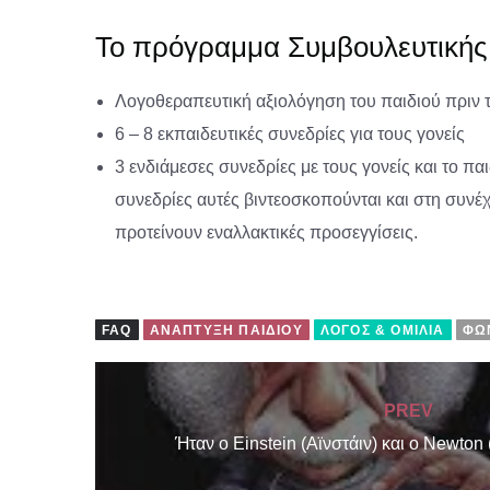
Το πρόγραμμα Συμβουλευτικής 
Λογοθεραπευτική αξιολόγηση του παιδιού πριν 
6 – 8 εκπαιδευτικές συνεδρίες για τους γονείς
3 ενδιάμεσες συνεδρίες με τους γονείς και το πα
συνεδρίες αυτές βιντεοσκοπούνται και στη συνέ
προτείνουν εναλλακτικές προσεγγίσεις.
FAQ
ΑΝΆΠΤΥΞΗ ΠΑΙΔΙΟΎ
ΛΌΓΟΣ & ΟΜΙΛΊΑ
ΦΩ
PREV
Ήταν ο Einstein (Αϊνστάιν) και ο Newton 