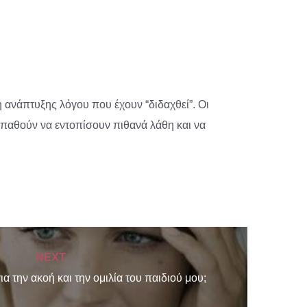
κή ανάπτυξης λόγου που έχουν “διδαχθεί”. Οι
οσπαθούν να εντοπίσουν πιθανά λάθη και να
NEXT
α την ακοή και την ομιλία του παιδιού μου;