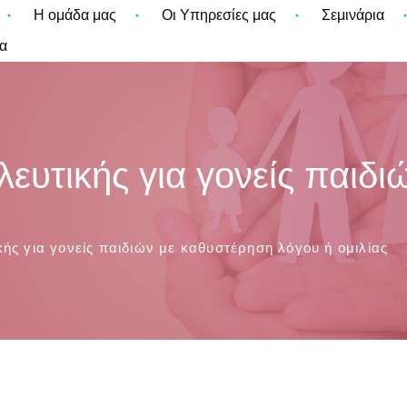
Η ομάδα μας
Οι Υπηρεσίες μας
Σεμινάρια
α
υτικής για γονείς παιδι
ς για γονείς παιδιών με καθυστέρηση λόγου ή ομιλίας