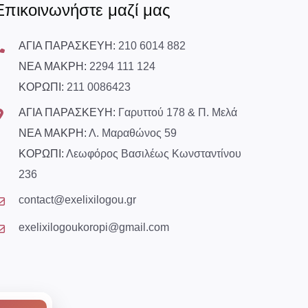
Επικοινωνήστε μαζί μας
ΑΓΙΑ ΠΑΡΑΣΚΕΥΗ:
210 6014 882
ΝΕΑ ΜΑΚΡΗ:
2294 111 124
ΚΟΡΩΠΙ:
211 0086423
ΑΓΙΑ ΠΑΡΑΣΚΕΥΗ:
Γαρυττού 178 & Π. Μελά
ΝΕΑ ΜΑΚΡΗ:
Λ. Μαραθώνος 59
ΚΟΡΩΠΙ:
Λεωφόρος Βασιλέως Κωνσταντίνου
236
contact@exelixilogou.gr
exelixilogoukoropi@gmail.com