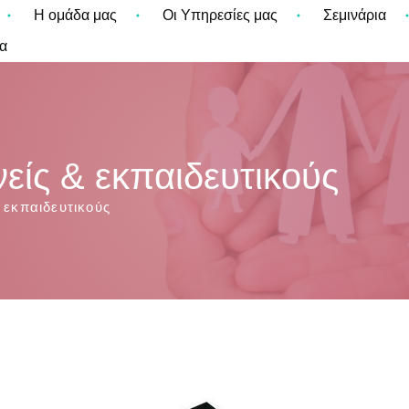
Η ομάδα μας
Οι Υπηρεσίες μας
Σεμινάρια
α
είς & εκπαιδευτικούς
 εκπαιδευτικούς