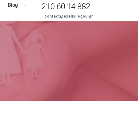
210 60 14 882
Blog
contact@exelixilogou.gr