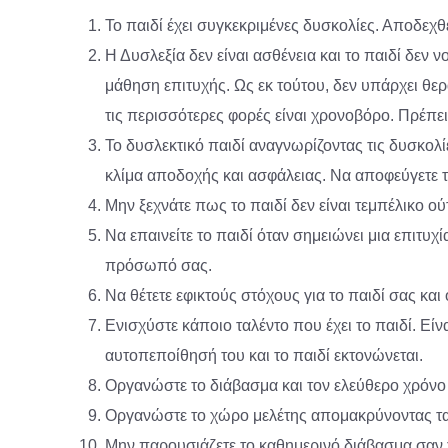
Το παιδί έχει συγκεκριμένες δυσκολίες. Αποδεχθε
Η Δυσλεξία δεν είναι ασθένεια και το παιδί δεν 
μάθηση επιτυχής. Ως εκ τούτου, δεν υπάρχει 
τις περισσότερες φορές είναι χρονοβόρο. Πρέπει,
Το δυσλεκτικό παιδί αναγνωρίζοντας τις δυσκολί
κλίμα αποδοχής και ασφάλειας. Να αποφεύγετε την
Μην ξεχνάτε πως το παιδί δεν είναι τεμπέλικο ο
Να επαινείτε το παιδί όταν σημειώνει μια επιτυχί
πρόσωπό σας.
Να θέτετε εφικτούς στόχους για το παιδί σας και
Ενισχύστε κάποιο ταλέντο που έχει το παιδί. Είν
αυτοπεποίθησή του και το παιδί εκτονώνεται.
Οργανώστε το διάβασμα και τον ελεύθερο χρόνο 
Οργανώστε το χώρο μελέτης απομακρύνοντας τα π
Μην παρουσιάζετε το καθημερινό διάβασμα σαν 