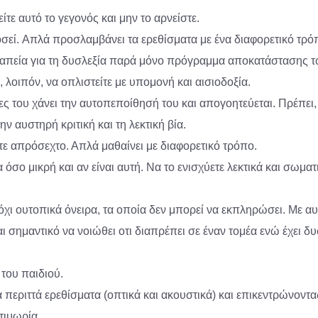
ίτε αυτό το γεγονός και μην το αρνείστε.
νοσεί. Απλά προσλαμβάνει τα ερεθίσματα με ένα διαφορετικό τρό
θεραπεία για τη δυσλεξία παρά μόνο πρόγραμμα αποκατάστασης
 λοιπόν, να οπλιστείτε με υπομονή και αισιοδοξία.
ες του χάνει την αυτοπεποίθησή του και απογοητεύεται. Πρέπει,
 αυστηρή κριτική και τη λεκτική βία.
ύτε απρόσεχτο. Απλά μαθαίνει με διαφορετικό τρόπο.
α όσο μικρή και αν είναι αυτή. Να το ενισχύετε λεκτικά και σωμ
 όχι ουτοπικά όνειρα, τα οποία δεν μπορεί να εκπληρώσει. Με αυτ
αι σημαντικό να νοιώθει οτι διαπρέπει σε έναν τομέα ενώ έχει δ
του παιδιού.
εριττά ερεθίσματα (οπτικά και ακουστικά) και επικεντρώνοντας
τιμωρία.