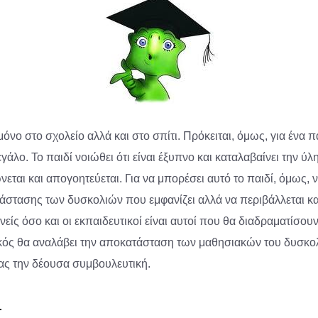
μόνο στο σχολείο αλλά και στο σπίτι. Πρόκειται, όμως, για ένα 
γάλο. Το παιδί νοιώθει ότι είναι έξυπνο και καταλαβαίνει την ύ
ώνεται και απογοητεύεται. Για να μπορέσει αυτό το παιδί, όμως
στασης των δυσκολιών που εμφανίζει αλλά να περιβάλλεται και
ονείς όσο και οι εκπαιδευτικοί είναι αυτοί που θα διαδραματίσο
δικός θα αναλάβει την αποκατάσταση των μαθησιακών του δυσκολι
ας την δέουσα συμβουλευτική.
: