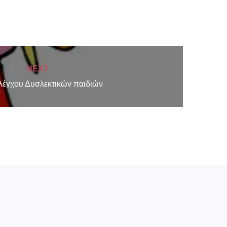
NEXT
ελέγχου Δυσλεκτικών παιδιών