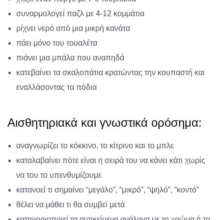
συναρμολογεί παζλ με 4-12 κομμάτια
ρίχνει νερό από μια μικρή κανάτα
πάει μόνο του τουαλέτα
πιάνει μια μπάλα που αναπηδά
κατεβαίνει τα σκαλοπάτια κρατώντας την κουπαστή και
εναλλάσοντας τα πόδια
Αισθητηριακά και γνωστικά ορόσημα:
αναγνωρίζει το κόκκινο, το κίτρινο και το μπλε
καταλαβαίνει πότε είναι η σειρά του να κάνει κάτι χωρίς
να του το υπενθυμίζουμε
κατανοεί τι σημαίνει “μεγάλο”, “μικρό”, “ψηλό”, “κοντό”
θέλει να μάθει τι θα συμβεί μετά
κατηγοριοποιεί τα αντικείμενα ανάλογα με το χρώμα ή το