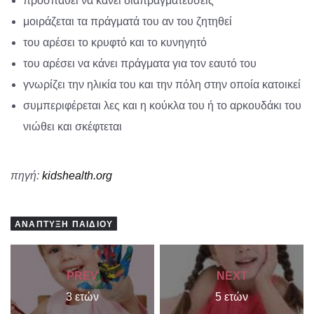
προσπαθεί να κάνει διαπραγματεύσεις
μοιράζεται τα πράγματά του αν του ζητηθεί
του αρέσει το κρυφτό και το κυνηγητό
του αρέσει να κάνει πράγματα για τον εαυτό του
γνωρίζει την ηλικία του και την πόλη στην οποία κατοικεί
συμπεριφέρεται λες και η κούκλα του ή το αρκουδάκι του
νιώθει και σκέφτεται
πηγή:
kidshealth.org
ΑΝΆΠΤΥΞΗ ΠΑΙΔΙΟΎ
PREV
NEXT
3 ετών
5 ετών