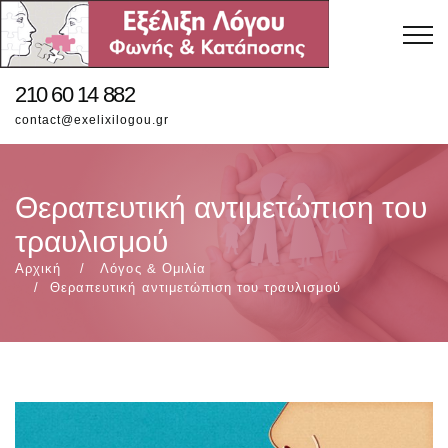
210 60 14 882
contact@exelixilogou.gr
Θεραπευτική αντιμετώπιση του
τραυλισμού
Αρχική
Λόγος & Ομιλία
Θεραπευτική αντιμετώπιση του τραυλισμού