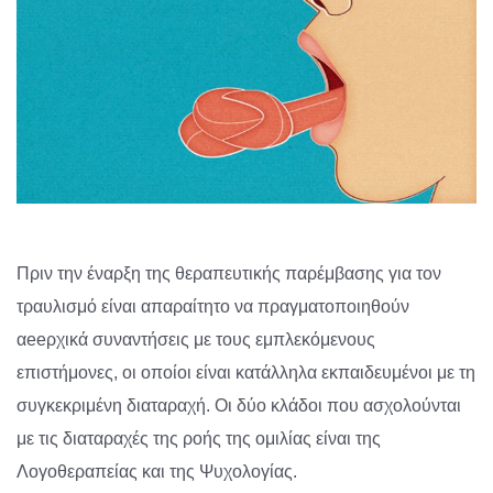
Πριν την έναρξη της θεραπευτικής παρέμβασης για τον
τραυλισμό είναι απαραίτητο να πραγματοποιηθούν
αeeρχικά συναντήσεις με τους εμπλεκόμενους
επιστήμονες, οι οποίοι είναι κατάλληλα εκπαιδευμένοι με τη
συγκεκριμένη διαταραχή. Οι δύο κλάδοι που ασχολούνται
με τις διαταραχές της ροής της ομιλίας είναι της
Λογοθεραπείας και της Ψυχολογίας.