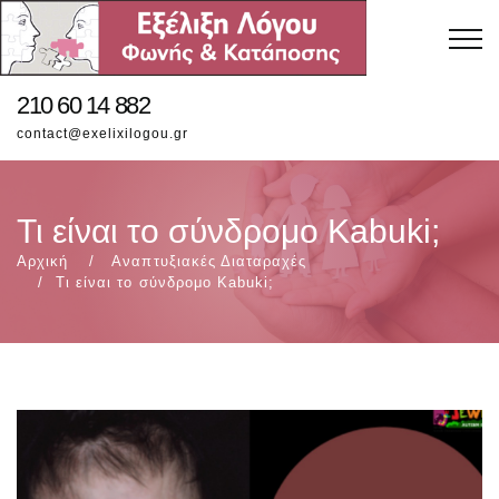
210 60 14 882
contact@exelixilogou.gr
Τι είναι το σύνδρομο Kabuki;
Αρχική
Αναπτυξιακές Διαταραχές
Τι είναι το σύνδρομο Kabuki;