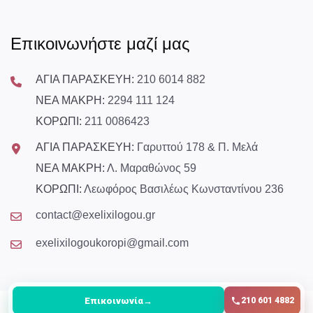
Επικοινωνήστε μαζί μας
ΑΓΙΑ ΠΑΡΑΣΚΕΥΗ:
210 6014 882
ΝΕΑ ΜΑΚΡΗ:
2294 111 124
ΚΟΡΩΠΙ:
211 0086423
ΑΓΙΑ ΠΑΡΑΣΚΕΥΗ:
Γαρυττού 178 & Π. Μελά
ΝΕΑ ΜΑΚΡΗ:
Λ. Μαραθώνος 59
ΚΟΡΩΠΙ:
Λεωφόρος Βασιλέως Κωνσταντίνου 236
contact@exelixilogou.gr
exelixilogoukoropi@gmail.com
Επικοινωνία
→
210 601 4882
© Copyright
2026
All Rights Reserved exelixilogou