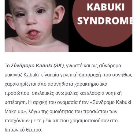
Το
Σύνδρομο Kabuki (SK)
, γνωστό και ως σύνδρομο
μακιγιάζ Kabuki είναι μία γενετική διαταραχή που συνήθως
χαρακτηρίζεται από ασυνήθιστα χαρακτηριστικά
προσώπου, σκελετικές ανωμαλίες και ελαφριά νοητική
υστέρηση. Η αρχική του ονομασία ήταν «Σύνδρομο Kabuki
Make up», λόγω της ομοιότητας του προσώπου των
πασχόντων με το μέικ απ που χρησιμοποιούσαν στο
Ιαπωνικό θέατρο.