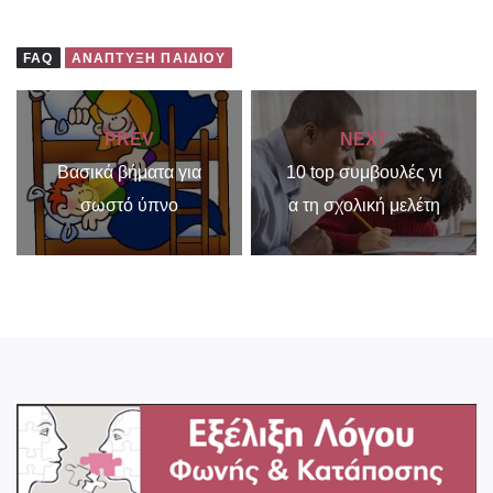
FAQ
ΑΝΆΠΤΥΞΗ ΠΑΙΔΙΟΎ
PREV
NEXT
Βασικά βήματα για
10 top συμβουλές γι
σωστό ύπνο
α τη σχολική μελέτη