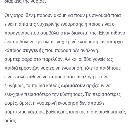
διάρκεια της νύχτας.
Οι γιατροί δεν μπορούν ακόμη να πουν με σιγουριά ποια
είναι η αιτία της νυχτερινής ενούρησης ή ποιος είναι ο
παράγοντας που συμβάλει στην διακοπή της. Είναι πιθανό
ένα παιδάκι να εμφανίσει νυχτερινή ενούρηση, αν υπάρχει
κάποιος
συγγενής
που παρουσίαζε ανάλογη
συμπεριφορά στο παρελθόν. Αν και οι δύο γονείς ως
παιδιά εμφάνιζαν νυχτερινή ενούρηση, τότε το παιδί τους
είναι πολύ πιθανό να παρουσιάσει ανάλογη εικόνα.
Συνήθως, τα παιδιά καθώς
ωριμάζουν
αρχίζουν να
ελέγχουν περισσότερο την κύστη τους. Τις περισσότερες
φορές, όμως, η νυχτερινή ενούρηση δεν αποτελεί
σύμπτωμα κάποιας βαθύτερης ιατρικής ή συναισθηματικής
αιτίας.