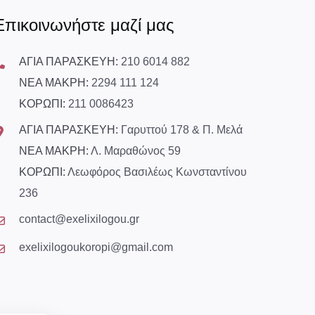
Επικοινωνήστε μαζί μας
ΑΓΙΑ ΠΑΡΑΣΚΕΥΗ:
210 6014 882
ΝΕΑ ΜΑΚΡΗ:
2294 111 124
ΚΟΡΩΠΙ:
211 0086423
ΑΓΙΑ ΠΑΡΑΣΚΕΥΗ:
Γαρυττού 178 & Π. Μελά
ΝΕΑ ΜΑΚΡΗ:
Λ. Μαραθώνος 59
ΚΟΡΩΠΙ:
Λεωφόρος Βασιλέως Κωνσταντίνου
236
contact@exelixilogou.gr
exelixilogoukoropi@gmail.com