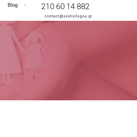
210 60 14 882
Blog
contact@exelixilogou.gr