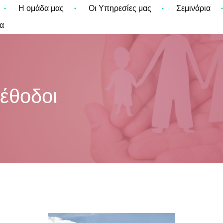
Η ομάδα μας
Οι Υπηρεσίες μας
Σεμινάρια
α
έθοδοι