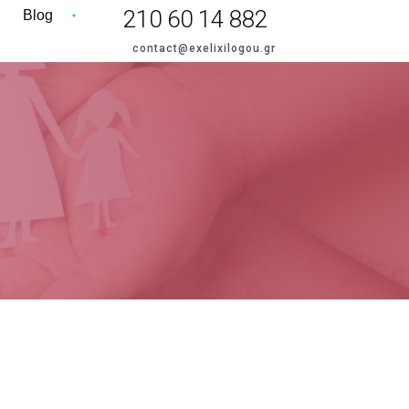
210 60 14 882
Blog
contact@exelixilogou.gr