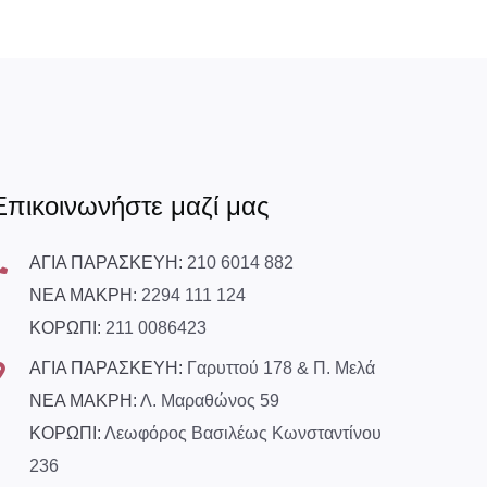
Επικοινωνήστε μαζί μας
ΑΓΙΑ ΠΑΡΑΣΚΕΥΗ:
210 6014 882
ΝΕΑ ΜΑΚΡΗ:
2294 111 124
ΚΟΡΩΠΙ:
211 0086423
ΑΓΙΑ ΠΑΡΑΣΚΕΥΗ:
Γαρυττού 178 & Π. Μελά
ΝΕΑ ΜΑΚΡΗ:
Λ. Μαραθώνος 59
ΚΟΡΩΠΙ:
Λεωφόρος Βασιλέως Κωνσταντίνου
236