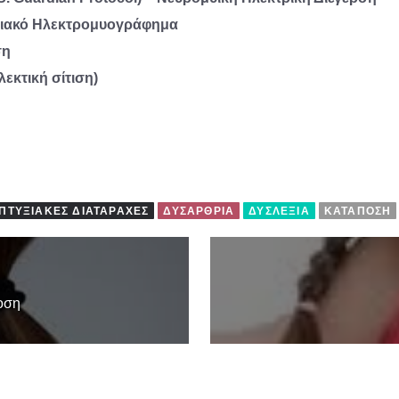
νειακό Ηλεκτρομυογράφημα
ση
λεκτική σίτιση)
ΠΤΥΞΙΑΚΈΣ ΔΙΑΤΑΡΑΧΈΣ
ΔΥΣΑΡΘΡΊΑ
ΔΥΣΛΕΞΊΑ
ΚΑΤΆΠΟΣΗ
οση