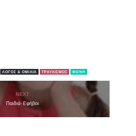
ΛΌΓΟΣ & ΟΜΙΛΊΑ
ΤΡΑΥΛΙΣΜΌΣ
ΦΩΝΉ
NEXT
Παιδιά- Εφήβοι