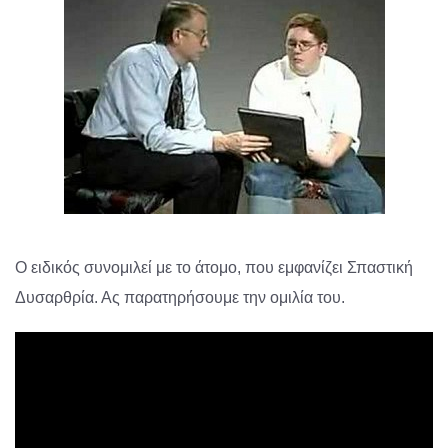
Ο ειδικός συνομιλεί με το άτομο, που εμφανίζει Σπαστική
Δυσαρθρία. Ας παρατηρήσουμε την ομιλία του.