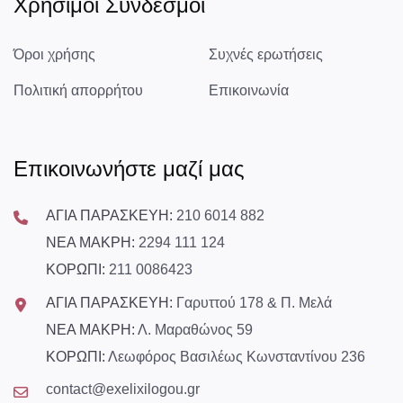
Χρήσιμοι Σύνδεσμοι
Όροι χρήσης
Συχνές ερωτήσεις
Πολιτική απορρήτου
Επικοινωνία
Επικοινωνήστε μαζί μας
ΑΓΙΑ ΠΑΡΑΣΚΕΥΗ:
210 6014 882
ΝΕΑ ΜΑΚΡΗ:
2294 111 124
ΚΟΡΩΠΙ:
211 0086423
ΑΓΙΑ ΠΑΡΑΣΚΕΥΗ:
Γαρυττού 178 & Π. Μελά
ΝΕΑ ΜΑΚΡΗ:
Λ. Μαραθώνος 59
ΚΟΡΩΠΙ:
Λεωφόρος Βασιλέως Κωνσταντίνου 236
contact@exelixilogou.gr